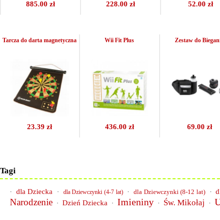
885.00 zł
228.00 zł
52.00 zł
Tarcza do darta magnetyczna
Wii Fit Plus
Zestaw do Biegan
23.39 zł
436.00 zł
69.00 zł
Tagi
dla Dziecka
d
·
·
·
dla Dziewczynki (8-12 lat)
·
dla Dziewczynki (4-7 lat)
Imieniny
U
Narodzenie
Św. Mikołaj
Dzień Dziecka
·
·
·
·