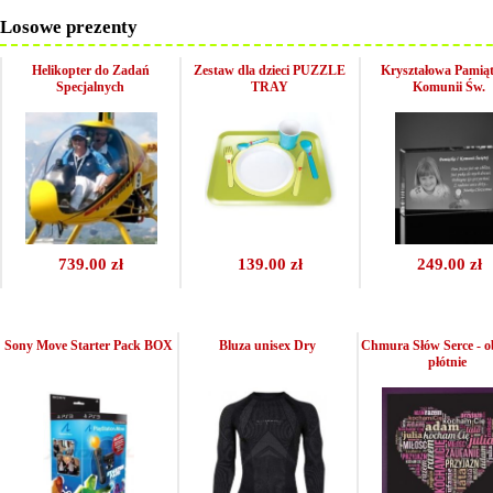
Losowe prezenty
Helikopter do Zadań
Zestaw dla dzieci PUZZLE
Kryształowa Pamiąt
Specjalnych
TRAY
Komunii Św.
739.00 zł
139.00 zł
249.00 zł
Sony Move Starter Pack BOX
Bluza unisex Dry
Chmura Słów Serce - o
płótnie