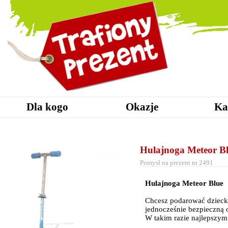
Dla kogo
Okazje
Ka
Hulajnoga Meteor B
Pomysł na prezent nr 2491
Hulajnoga Meteor Blue
Chcesz podarować dziecku
jednocześnie bezpieczną
W takim razie najlepszym