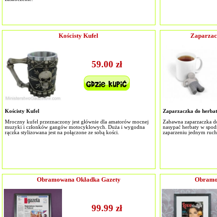
Kościsty Kufel
Zaparzacz
59.00 zł
Kościsty Kufel
Zaparzaczka do herbat
Mroczny kufel przeznaczony jest głównie dla amatorów mocnej
Zabawna zaparzaczka do 
muzyki i członków gangów motocyklowych. Duża i wygodna
nasypać herbaty w spodn
rączka stylizowana jest na połączone ze sobą kości.
zaparzeniu jednym ruc
Obramowana Okładka Gazety
Obramo
99.99 zł