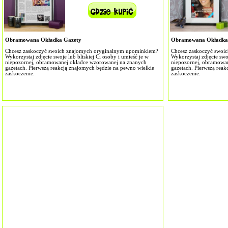
Obramowana Okładka Gazety
Obramowana Okładka
Chcesz zaskoczyć swoich znajomych oryginalnym upominkiem?
Chcesz zaskoczyć swoi
Wykorzystaj zdjęcie swoje lub bliskiej Ci osoby i umieść je w
Wykorzystaj zdjęcie swoj
niepozornej, obramowanej okładce wzorowanej na znanych
niepozornej, obramowa
gazetach. Pierwszą reakcją znajomych będzie na pewno wielkie
gazetach. Pierwszą rea
zaskoczenie.
zaskoczenie.