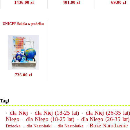
1436.00 zł
401.00 zł
69.00 zł
UNICEF Szkoła w pudełku
736.00 zł
Tagi
dla Niej
dla Niej (18-25 lat)
dla Niej (26-35 lat
·
·
·
Niego
dla Niego (18-25 lat)
dla Niego (26-35 lat)
·
·
Boże Narodzenie
Dziecka
dla Nastolatki
dla Nastolatka
·
·
·