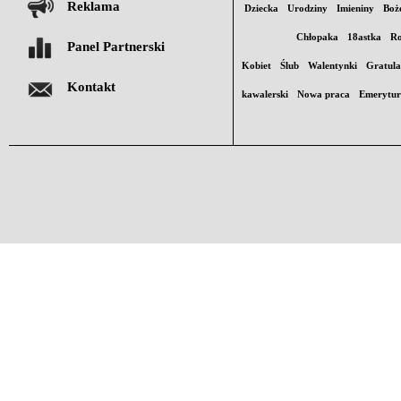
Reklama
Dziecka
Urodziny
Imieniny
Boż
Chłopaka
18astka
Ro
Panel Partnerski
Kobiet
Ślub
Walentynki
Gratula
Kontakt
kawalerski
Nowa praca
Emerytu