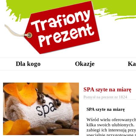
Dla kogo
Okazje
Ka
SPA szyte na miarę
Pomysł na prezent nr 1824
SPA szyte na miarę
Wśród wielu oferowanych
kilka swoich ulubionych. 
zabiegi ich interesują pr
specjalnie przygotowane 