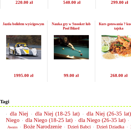
220.00 zł
540.00 zł
299.00 zł
Jazda bolidem wyścigowym
Nauka gry w Snooker lub
Kurs gotowania ? ku
Pool Bilard
tajska
1995.00 zł
99.00 zł
268.00 zł
Tagi
dla Niej
dla Niej (18-25 lat)
dla Niej (26-35 lat
·
·
·
Niego
dla Niego (18-25 lat)
dla Niego (26-35 lat)
·
·
·
Boże Narodzenie
Dzień Babci
Dzień Dziadka
Awans
·
·
·
·