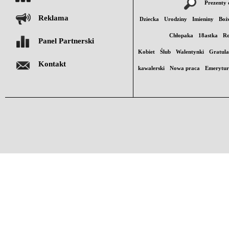
Prezenty 
Reklama
Dziecka
Urodziny
Imieniny
Boż
Chłopaka
18astka
Ro
Panel Partnerski
Kobiet
Ślub
Walentynki
Gratula
Kontakt
kawalerski
Nowa praca
Emerytu