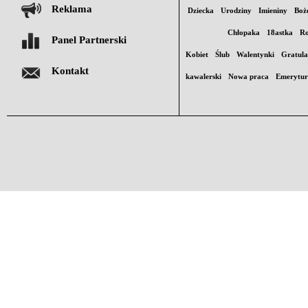
Reklama
Dziecka
Urodziny
Imieniny
Boż
Chłopaka
18astka
Ro
Panel Partnerski
Kobiet
Ślub
Walentynki
Gratula
Kontakt
kawalerski
Nowa praca
Emerytu