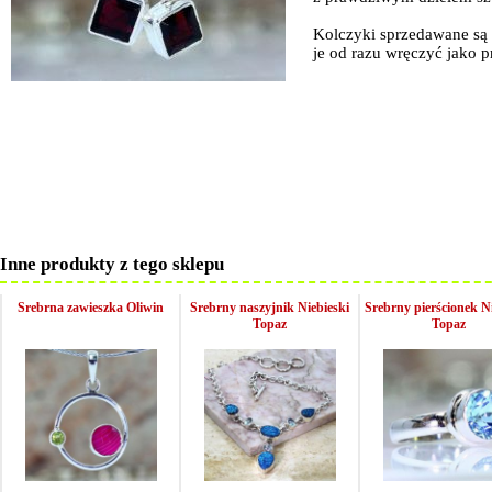
Kolczyki sprzedawane są
je od razu wręczyć jako p
Inne produkty z tego sklepu
Srebrna zawieszka Oliwin
Srebrny naszyjnik Niebieski
Srebrny pierścionek N
Topaz
Topaz