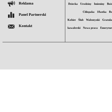
Reklama
Dziecka
Urodziny
Imieniny
Boż
Chłopaka
18astka
Ro
Panel Partnerski
Kobiet
Ślub
Walentynki
Gratula
Kontakt
kawalerski
Nowa praca
Emerytu