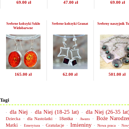
69.00 zł
47.00 zł
69.00 zł
Srebrne kolczyki Szkło
Srebrne kolczyki Granat
Srebrny naszyjnik T
Wielobarwne
165.00 zł
62.00 zł
501.00 zł
Tagi
dla Niej
dla Niej (18-25 lat)
dla Niej (26-35 lat
·
·
·
Boże Narodze
18astka
Dziecka
dla Nastolatki
·
·
·
Awans
·
Imieniny
Matki
Gratulacje
·
Emerytura
·
·
·
Nowa praca
·
Now