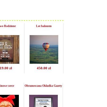
wo Rodzinne
Lot balonem
19.00 zł
450.00 zł
inowe serce
Obramowana Okładka Gazety