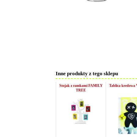
Inne produkty z tego sklepu
Stojak z ramkami FAMILY
Tablica kredow
TREE