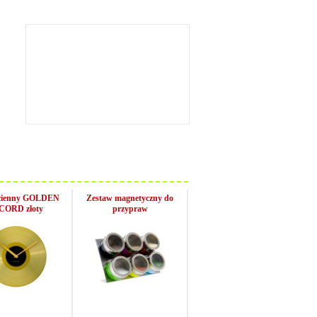
ścienny GOLDEN
Zestaw magnetyczny do
CORD złoty
przypraw