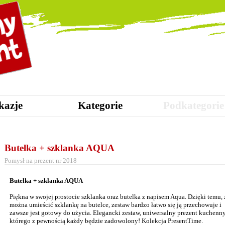
kazje
Kategorie
Podkategorie
Butelka + szklanka AQUA
Pomysł na prezent nr 2018
Butelka + szklanka AQUA
Piękna w swojej prostocie szklanka oraz butelka z napisem Aqua. Dzięki temu, 
można umieścić szklankę na butelce, zestaw bardzo łatwo się ją przechowuje i
zawsze jest gotowy do użycia. Elegancki zestaw, uniwersalny prezent kuchenny
którego z pewnością każdy będzie zadowolony! Kolekcja PresentTime.