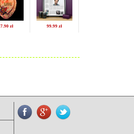
7.90 zł
99.99 zł