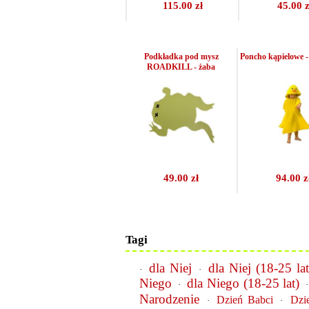
115.00 zł
45.00 z
Podkładka pod mysz
Poncho kąpielowe -
ROADKILL - żaba
49.00 zł
94.00 z
Tagi
dla Niej
dla Niej (18-25 lat
·
·
Niego
dla Niego (18-25 lat)
·
Narodzenie
Dzień Babci
Dzi
·
·