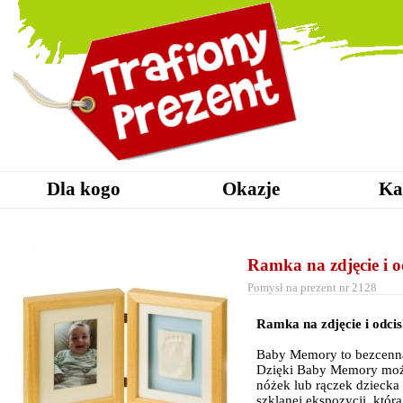
Dla kogo
Okazje
Ka
Ramka na zdjęcie i o
Pomysł na prezent nr 2128
Ramka na zdjęcie i odcis
Baby Memory to bezcenna,
Dzięki Baby Memory może
nóżek lub rączek dziecka 
szklanej ekspozycji, któ