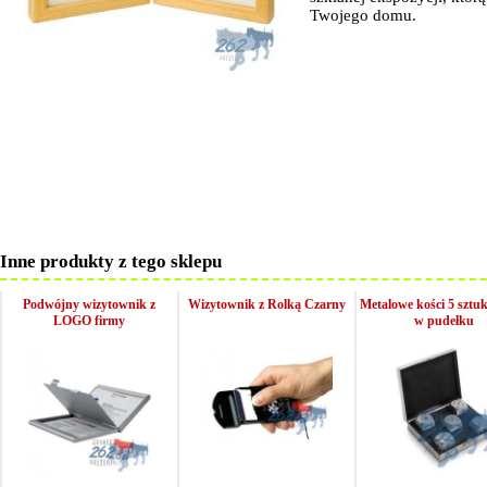
Twojego domu.
Inne produkty z tego sklepu
Podwójny wizytownik z
Wizytownik z Rolką Czarny
Metalowe kości 5 sztu
LOGO firmy
w pudełku