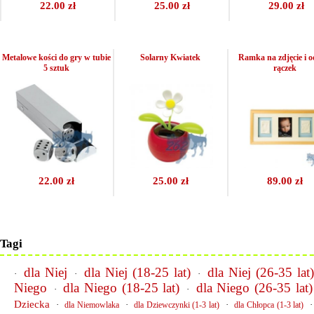
22.00 zł
25.00 zł
29.00 zł
Metalowe kości do gry w tubie
Solarny Kwiatek
Ramka na zdjęcie i o
5 sztuk
rączek
22.00 zł
25.00 zł
89.00 zł
Tagi
dla Niej
dla Niej (18-25 lat)
dla Niej (26-35 lat
·
·
·
Niego
dla Niego (18-25 lat)
dla Niego (26-35 lat)
·
·
Dziecka
·
·
·
dla Niemowlaka
dla Dziewczynki (1-3 lat)
dla Chłopca (1-3 lat)