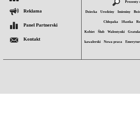
Prezenty 
Reklama
Dziecka
Urodziny
Imieniny
Boż
Chłopaka
18astka
Ro
Panel Partnerski
Kobiet
Ślub
Walentynki
Gratula
Kontakt
kawalerski
Nowa praca
Emerytu