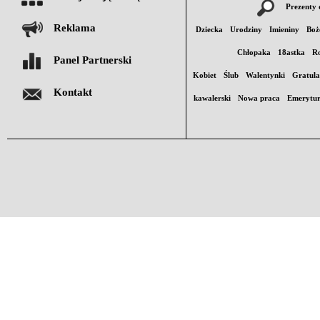
Prezenty 
Reklama
Dziecka
Urodziny
Imieniny
Boż
Chłopaka
18astka
Ro
Panel Partnerski
Kobiet
Ślub
Walentynki
Gratula
Kontakt
kawalerski
Nowa praca
Emerytu