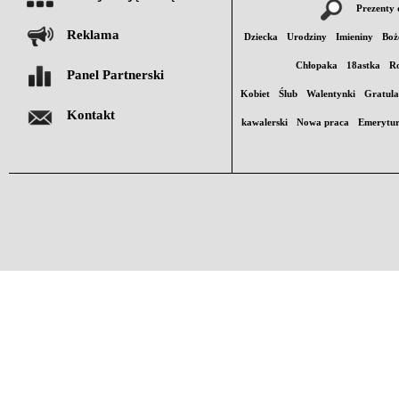
Prezenty 
Reklama
Dziecka
Urodziny
Imieniny
Boż
Chłopaka
18astka
Ro
Panel Partnerski
Kobiet
Ślub
Walentynki
Gratula
Kontakt
kawalerski
Nowa praca
Emerytu