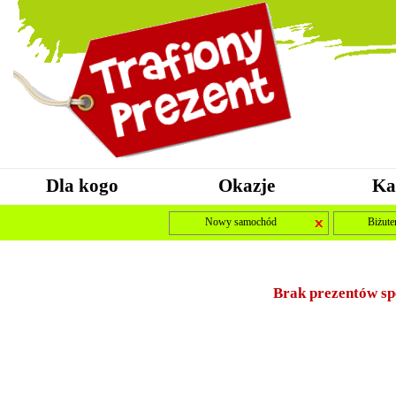
Dla kogo
Okazje
Ka
Nowy samochód
Biżuter
Brak prezentów sp