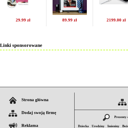
29.99 zł
89.99 zł
2199.00 zł
Linki sponsorowane
Strona główna
Dodaj swoją firmę
Prezenty 
Reklama
Dziecka
Urodziny
Imieniny
Boż