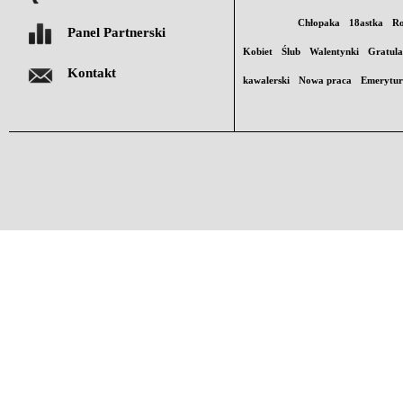
Chłopaka
18astka
Ro
Panel Partnerski
Kobiet
Ślub
Walentynki
Gratula
Kontakt
kawalerski
Nowa praca
Emerytu