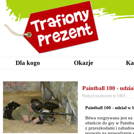
Dla kogo
Okazje
Ka
Paintball 100 - udzia
Pomysł na prezent nr 1465
Paintball 100 - udział w 
Bitwa rozgrywana jest n
obiekcie do gry w Paintba
z przeszkodami i zabudo
pozwala na prowadzenie gi