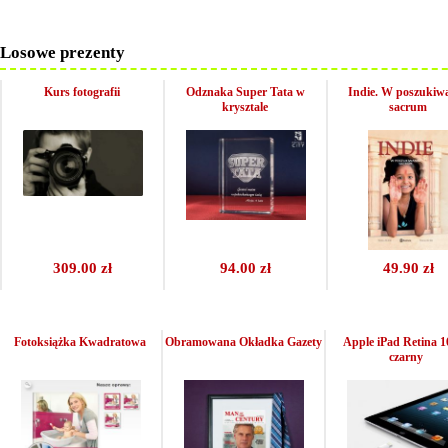
Losowe prezenty
Kurs fotografii
Odznaka Super Tata w
Indie. W poszukiw
krysztale
sacrum
309.00 zł
94.00 zł
49.90 zł
Fotoksiążka Kwadratowa
Obramowana Okładka Gazety
Apple iPad Retina 
czarny